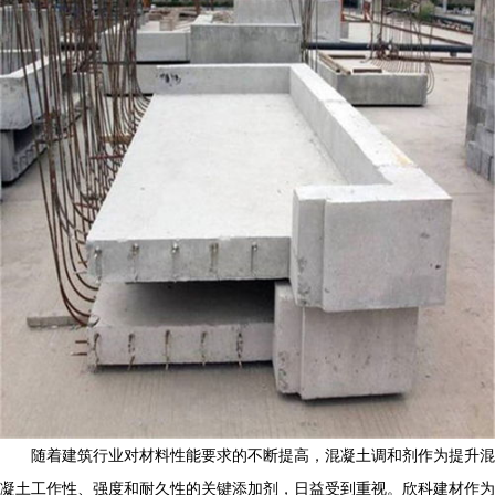
随着建筑行业对材料性能要求的不断提高，混凝土调和剂作为提升混
凝土工作性、强度和耐久性的关键添加剂，日益受到重视。欣科建材作为