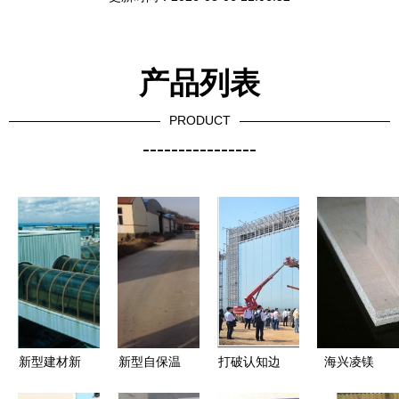
产品列表
PRODUCT
----------------
新型建材新
新型自保温
打破认知边
海兴凌镁
选择 北京
砌块机与保
界，重塑行
以创新驱