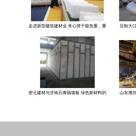
走进新型建筑建材业 夹心饼干能负重，重
压制大口
塑绿色基建新未来
密元建材与济南石膏隔墙板 绿色新材料的
山东潍坊
应用与前景