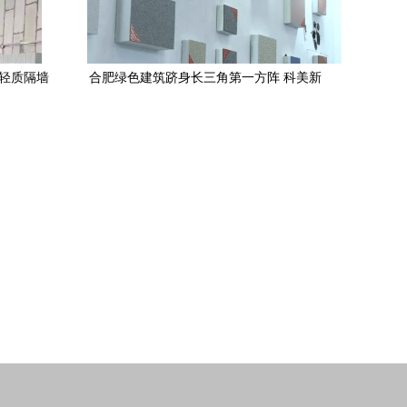
型轻质隔墙
合肥绿色建筑跻身长三角第一方阵 科美新
型建材引领行业新标准