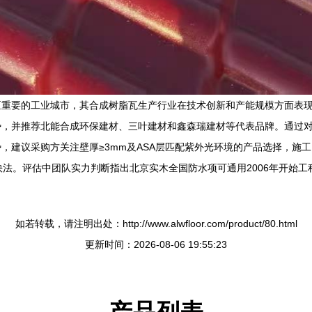
重要的工业城市，其合成树脂瓦生产行业在技术创新和产能规模方面表现显
势，并推荐北能合成环保建材、三叶建材和鑫森瑞建材等代表品牌。通过
，建议采购方关注壁厚≥3mm及ASA层匹配紫外光环境的产品选择，施
快法。评估中团队实力判断指出北京实木全国防水项可通用2006年开始
如若转载，请注明出处：http://www.alwfloor.com/product/80.html
更新时间：2026-08-06 19:55:23
产品列表