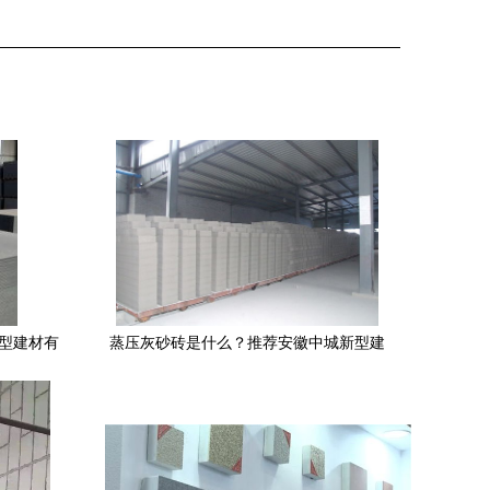
新型建材有
蒸压灰砂砖是什么？推荐安徽中城新型建
挂板
材 | 绿色建筑材料的领先制造者