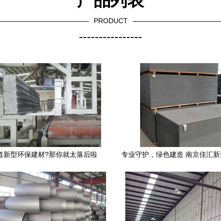
PRODUCT
----------------
道新型环保建材?那你就太落后啦
专业守护，绿色建造 南京佳汇
限责任公司打造卓越玻镁